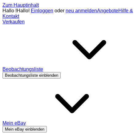
Zum Hauptinhalt
Hallo
!
Hallo!
Einloggen
oder
neu anmelden
Angebote
Hilfe &
Kontakt
Verkaufen
Beobachtungsliste
Beobachtungsliste einblenden
Mein eBay
Mein eBay einblenden